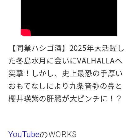
【同業ハシゴ酒】2025年大活躍し
た冬島水月に会いにVALHALLAへ
突撃！しかし、史上最恐の手厚い
おもてなしにより九条音弥の鼻と
櫻井瑛紫の肝臓が大ピンチに！？
YouTube
のWORKS